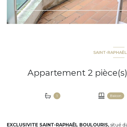
SAINT-RAPHAËL
1
Balcon
EXCLUSIVITE SAINT-RAPHAËL BOULOURIS,
situé d