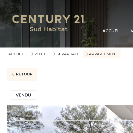
ACCUEIL
ACCUEIL
VENTE
ST RAPHAEL
APPARTEMENT
RETOUR
VENDU