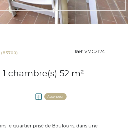
Réf
VMC2174
 (83700)
Appartement 2 pièce(s) 1 chambre(s) 52 m²
Ascenseur
ans le quartier prisé de Boulouris, dans une