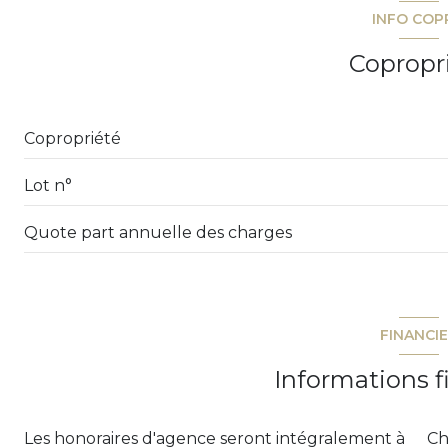
INFO COP
vue verdure
Copropr
balcon
Copropriété
Lot n°
Quote part annuelle des charges
FINANCI
Informations f
Les honoraires d'agence seront intégralement à
Ch