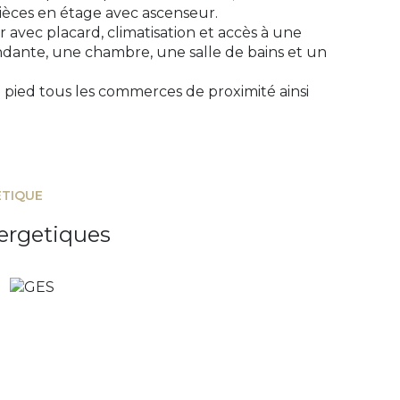
ièces en étage avec ascenseur.
r avec placard, climatisation et accès à une
ndante, une chambre, une salle de bains et un
 pied tous les commerces de proximité ainsi
ÉTIQUE
ergetiques