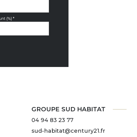
nt (%) *
GROUPE SUD HABITAT
04 94 83 23 77
sud-habitat@century21.fr