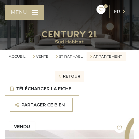
0
FR
MENU
ACCUEIL
VENTE
ST RAPHAEL
APPARTEMENT
RETOUR
TÉLÉCHARGER LA FICHE
PARTAGER CE BIEN
VENDU