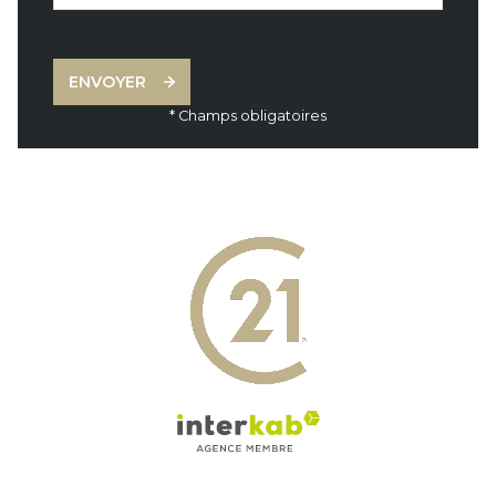
ENVOYER
* Champs obligatoires