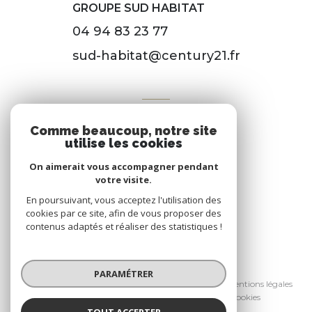
GROUPE SUD HABITAT
04 94 83 23 77
sud-habitat@century21.fr
VOTRE ESPACE
Comme beaucoup, notre site
Espace propriétaire
utilise les cookies
On aimerait vous accompagner pendant
votre visite.
SE CONNECTER
En poursuivant, vous acceptez l'utilisation des
cookies par ce site, afin de vous proposer des
contenus adaptés et réaliser des statistiques !
© 2026 | Tous droits réservés
PARAMÉTRER
Nos honoraires
Nos partenaires
Mentions légales
Admin
Politique RGPD
Cookies
TOUT ACCEPTER