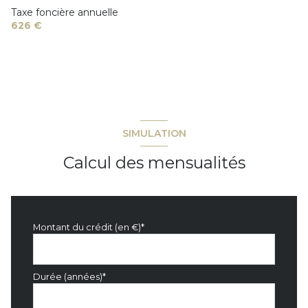
Taxe foncière annuelle
626 €
SIMULATION
Calcul des mensualités
Montant du crédit (en €)*
Durée (années)*