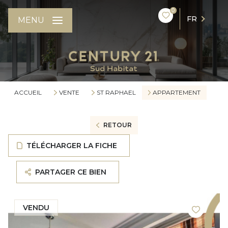
0
FR
MENU
ACCUEIL
VENTE
ST RAPHAEL
APPARTEMENT
RETOUR
TÉLÉCHARGER LA FICHE
PARTAGER CE BIEN
VENDU