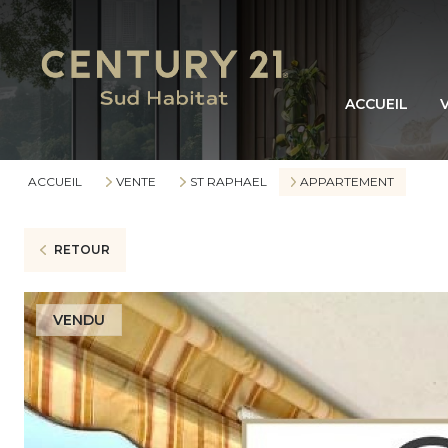
ACCUEIL
ACCUEIL
VENTE
ST RAPHAEL
APPARTEMENT
RETOUR
VENDU