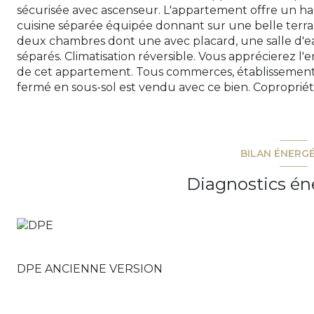
sécurisée avec ascenseur. L'appartement offre un hal
cuisine séparée équipée donnant sur une belle terras
deux chambres dont une avec placard, une salle d'
séparés. Climatisation réversible. Vous apprécierez l
de cet appartement. Tous commerces, établissements
fermé en sous-sol est vendu avec ce bien. Copropriét
BILAN ÉNERG
Diagnostics én
DPE ANCIENNE VERSION