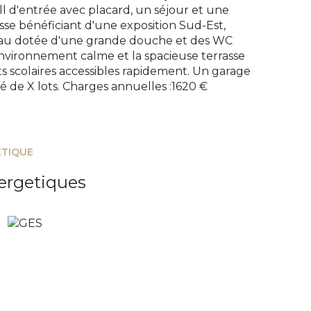
l d'entrée avec placard, un séjour et une
se bénéficiant d'une exposition Sud-Est,
eau dotée d'une grande douche et des WC
'environnement calme et la spacieuse terrasse
 scolaires accessibles rapidement. Un garage
é de X lots. Charges annuelles :1620 €
ÉTIQUE
ergetiques