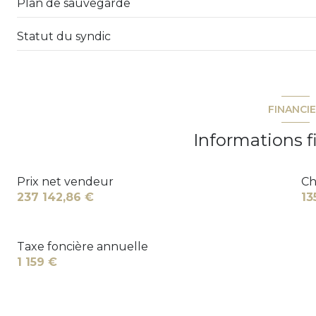
Plan de sauvegarde
Statut du syndic
FINANCI
Informations f
Prix net vendeur
Ch
237 142,86 €
13
Taxe foncière annuelle
1 159 €