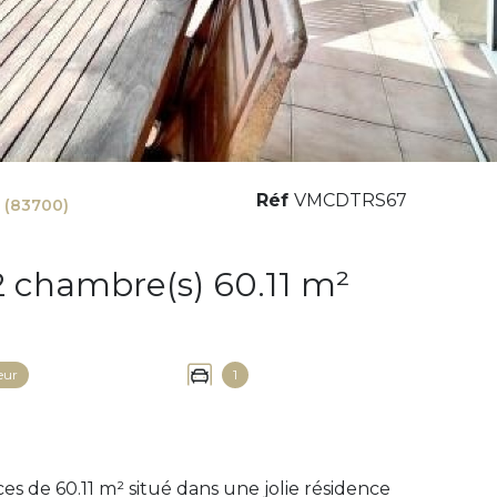
Réf
VMCDTRS67
 (83700)
Appartement 3 pièce(s) 2 chambre(s) 60.11 m²
eur
1
s de 60.11 m² situé dans une jolie résidence