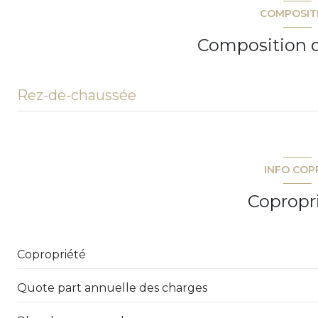
COMPOSIT
terrasse
Composition d
Rez-de-chaussée
chambre
chambre
INFO COP
Copropr
Copropriété
Quote part annuelle des charges