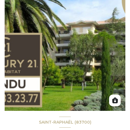
SAINT-RAPHAËL (83700)