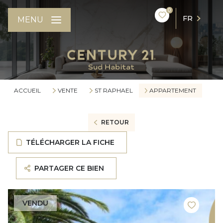
0
FR
MENU
ACCUEIL
VENTE
ST RAPHAEL
APPARTEMENT
RETOUR
TÉLÉCHARGER LA FICHE
PARTAGER CE BIEN
VENDU