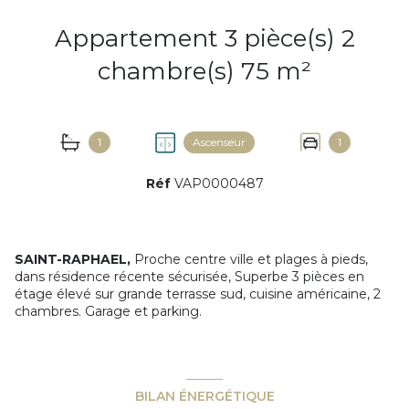
Appartement 3 pièce(s) 2
chambre(s) 75 m²
1
Ascenseur
1
Réf
VAP0000487
SAINT-RAPHAEL,
Proche centre ville et plages à pieds,
dans résidence récente sécurisée, Superbe 3 pièces en
étage élevé sur grande terrasse sud, cuisine américaine, 2
chambres. Garage et parking.
BILAN ÉNERGÉTIQUE