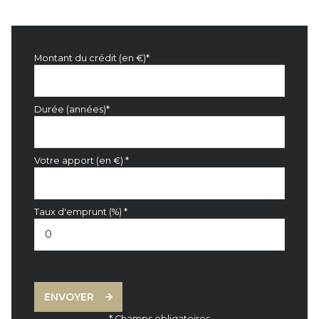
Montant du crédit (en €)*
Durée (années)*
Votre apport (en €) *
Taux d'emprunt (%) *
ENVOYER
* Champs obligatoires