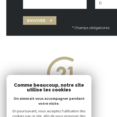
ENVOYER
* Champs obligatoires
Comme beaucoup, notre site
utilise les cookies
On aimerait vous accompagner pendant
votre visite.
En poursuivant, vous acceptez l'utilisation des
cookies par ce site, afin de vous proposer des