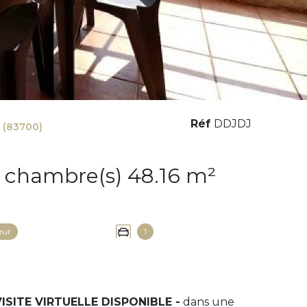
Réf
DDJDJ
 (83700)
Appartement 2 pièce(s) 1 chambre(s) 48.16 m²
eur
1
ISITE VIRTUELLE DISPONIBLE -
dans une