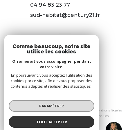
04 94 83 23 77
sud-habitat@century21.fr
VOTRE ESPACE
Comme beaucoup, notre site
Espace propriétaire
utilise les cookies
On aimerait vous accompagner pendant
votre visite.
SE CONNECTER
En poursuivant, vous acceptez l'utilisation des
cookies par ce site, afin de vous proposer des
contenus adaptés et réaliser des statistiques !
© 2026 | Tous droits réservés
PARAMÉTRER
Nos honoraires
Nos partenaires
Mentions légales
Admin
Politique RGPD
Cookies
TOUT ACCEPTER
Réalisé par :
Amandine JOLIER