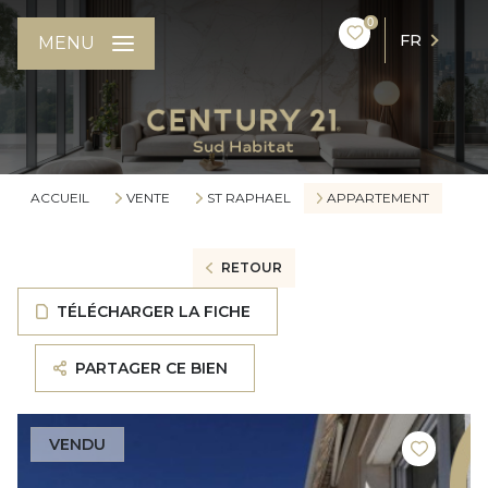
0
FR
MENU
ACCUEIL
VENTE
ST RAPHAEL
APPARTEMENT
RETOUR
TÉLÉCHARGER LA FICHE
PARTAGER CE BIEN
VENDU