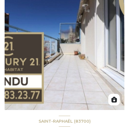
SAINT-RAPHAËL (83700)