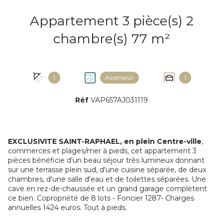
Appartement 3 pièce(s) 2
chambre(s) 77 m²
1
Ascenseur
1
Réf
VAP657AJ031119
EXCLUSIVITE SAINT-RAPHAEL, en plein
Centre-ville
,
commerces et plages/mer à pieds, cet appartement 3
pièces bénéficie d'un beau séjour très lumineux donnant
sur une terrasse plein sud, d'une cuisine séparée, de deux
chambres, d'une salle d'eau et de toilettes séparées. Une
cave en rez-de-chaussée et un grand garage complètent
ce bien. Copropriété de 8 lots - Foncier 1287- Charges
annuelles 1424 euros. Tout à pieds.