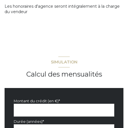
Les honoraires d'agence seront intégralement à la charge
du vendeur
SIMULATION
Calcul des mensualités
Montant du crédit (en €)*
Durée (années)*