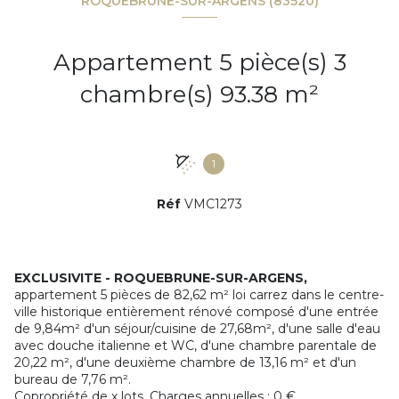
ROQUEBRUNE-SUR-ARGENS (83520)
Appartement 5 pièce(s) 3
chambre(s) 93.38 m²
1
Réf
VMC1273
EXCLUSIVITE - ROQUEBRUNE-SUR-ARGENS,
appartement 5 pièces de 82,62 m² loi carrez dans le centre-
ville historique entièrement rénové composé d'une entrée
de 9,84m² d'un séjour/cuisine de 27,68m², d'une salle d'eau
avec douche italienne et WC, d'une chambre parentale de
20,22 m², d'une deuxième chambre de 13,16 m² et d'un
bureau de 7,76 m².
Copropriété de x lots. Charges annuelles : 0 €.