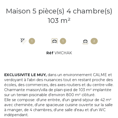
Maison 5 pièce(s) 4 chambre(s)
103 m²
1
1
2
Réf
VMCHAK
EXCLUSIVITE LE MUY,
dans un environnement CALME et
verdoyant à l'abri des nuisances tout en restant proche des
écoles, des commerces, des axes routiers et du centre-ville.
Charmante maison/villa de plain-pied de 103 m² implantée
sur un terrain piscinable d'environ 800 m² clôturé.
Elle se compose: d'une entrée, d'un grand séjour de 42 m²
avec cheminée, d'une spacieuse cuisine ouverte sur la salle
à manger, de 4 chambres, d'une salle d'eau et d'un WC
indépendant.