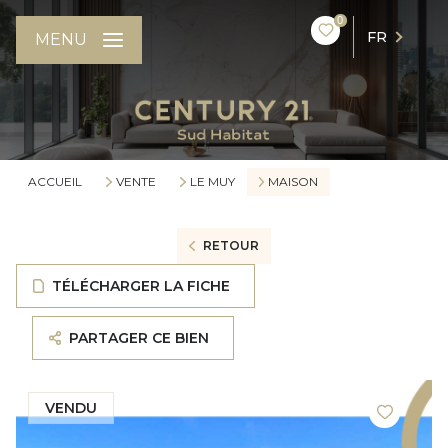
0
FR
MENU
ACCUEIL
VENTE
LE MUY
MAISON
RETOUR
TÉLÉCHARGER LA FICHE
PARTAGER CE BIEN
VENDU