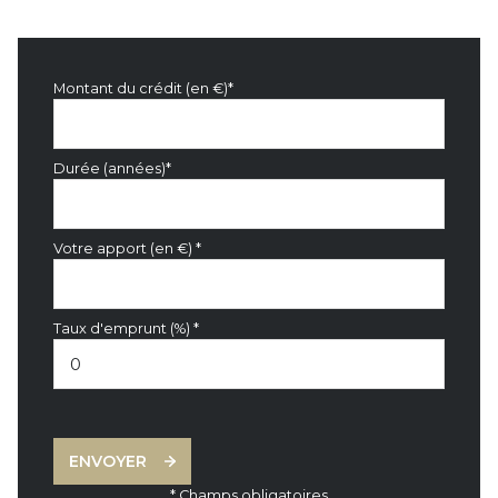
Montant du crédit (en €)*
Durée (années)*
Votre apport (en €) *
Taux d'emprunt (%) *
ENVOYER
* Champs obligatoires