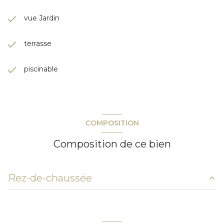
vue Jardin
terrasse
piscinable
COMPOSITION
Composition de ce bien
Rez-de-chaussée
chambre
10.15 m²
chambre
10.46 m²