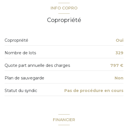
terrasse
INFO COPRO
quartier Frejus Plage
Copropriété
accès handicapé
Copropriété
Oui
Nombre de lots
329
Quote part annuelle des charges
797 €
Plan de sauvegarde
Non
Statut du syndic
Pas de procédure en cours
FINANCIER