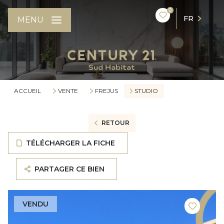
0
FR
MENU
ACCUEIL
VENTE
FREJUS
STUDIO
RETOUR
TÉLÉCHARGER LA FICHE
PARTAGER CE BIEN
VENDU