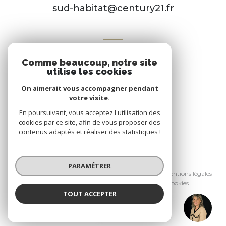
sud-habitat@century21.fr
VOTRE ESPACE
Comme beaucoup, notre site
Espace propriétaire
utilise les cookies
On aimerait vous accompagner pendant
votre visite.
SE CONNECTER
En poursuivant, vous acceptez l'utilisation des
cookies par ce site, afin de vous proposer des
contenus adaptés et réaliser des statistiques !
© 2026 | Tous droits réservés
PARAMÉTRER
Nos honoraires
Nos partenaires
Mentions légales
Admin
Politique RGPD
Cookies
TOUT ACCEPTER
Réalisé par :
Amandine JOLIER
Négociatrice