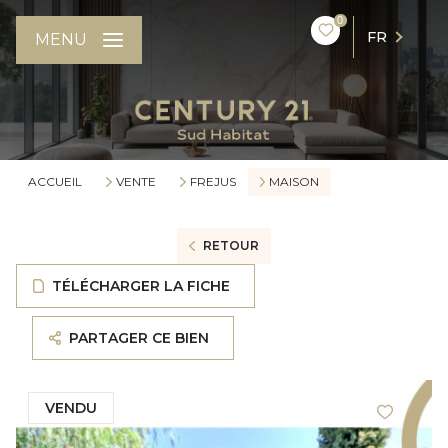
0
FR
MENU
ACCUEIL
VENTE
FREJUS
MAISON
RETOUR
TÉLÉCHARGER LA FICHE
PARTAGER CE BIEN
VENDU