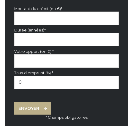
Montant du crédit (en €)*
Durée (années)*
Votre apport (en €) *
Taux d'emprunt (%) *
ENVOYER
* Champs obligatoires