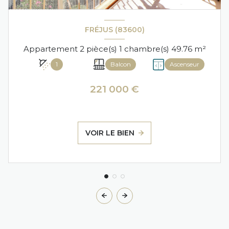
FRÉJUS (83600)
Appartement 2 pièce(s) 1 chambre(s) 49.76 m²
1
Balcon
Ascenseur
221 000 €
VOIR LE BIEN