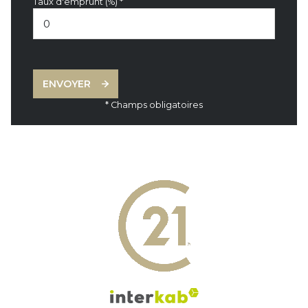
Taux d'emprunt (%) *
ENVOYER
* Champs obligatoires