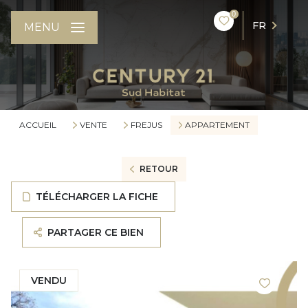
0
FR
MENU
ACCUEIL
VENTE
FREJUS
APPARTEMENT
RETOUR
TÉLÉCHARGER LA FICHE
PARTAGER CE BIEN
VENDU