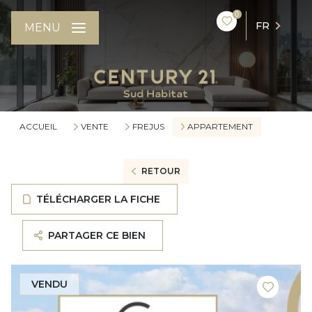
0
FR
MENU
ACCUEIL
VENTE
FREJUS
APPARTEMENT
RETOUR
TÉLÉCHARGER LA FICHE
PARTAGER CE BIEN
VENDU