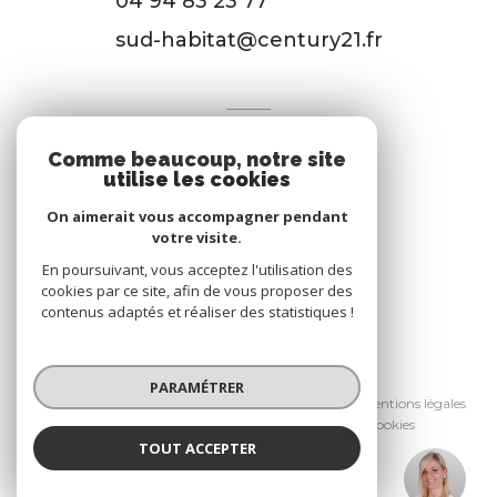
04 94 83 23 77
sud-habitat@century21.fr
VOTRE ESPACE
Comme beaucoup, notre site
Espace propriétaire
utilise les cookies
On aimerait vous accompagner pendant
votre visite.
SE CONNECTER
En poursuivant, vous acceptez l'utilisation des
cookies par ce site, afin de vous proposer des
contenus adaptés et réaliser des statistiques !
© 2026 | Tous droits réservés
PARAMÉTRER
Nos honoraires
Nos partenaires
Mentions légales
Admin
Politique RGPD
Cookies
TOUT ACCEPTER
Réalisé par :
DIANE CASTRIOTA
Négociatrice