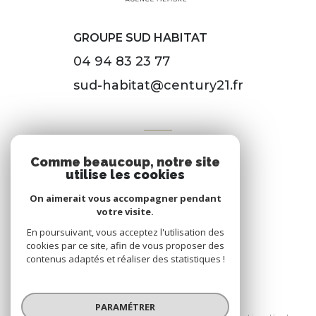
GROUPE SUD HABITAT
04 94 83 23 77
sud-habitat@century21.fr
VOTRE ESPACE
Comme beaucoup, notre site
Espace propriétaire
utilise les cookies
On aimerait vous accompagner pendant
votre visite.
SE CONNECTER
En poursuivant, vous acceptez l'utilisation des
cookies par ce site, afin de vous proposer des
contenus adaptés et réaliser des statistiques !
© 2026 | Tous droits réservés
PARAMÉTRER