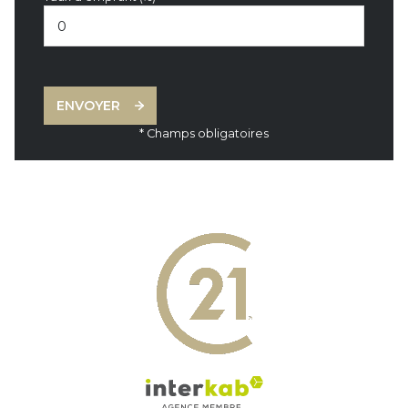
ENVOYER
* Champs obligatoires