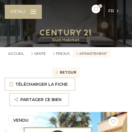
0
FR
MENU
ACCUEIL
VENTE
FREJUS
APPARTEMENT
RETOUR
TÉLÉCHARGER LA FICHE
PARTAGER CE BIEN
VENDU