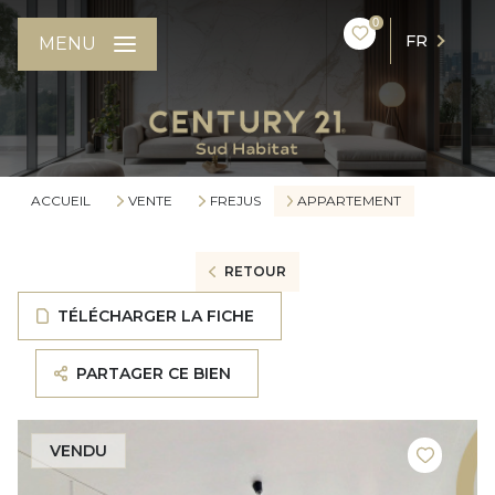
0
FR
MENU
ACCUEIL
VENTE
FREJUS
APPARTEMENT
RETOUR
TÉLÉCHARGER LA FICHE
PARTAGER CE BIEN
VENDU