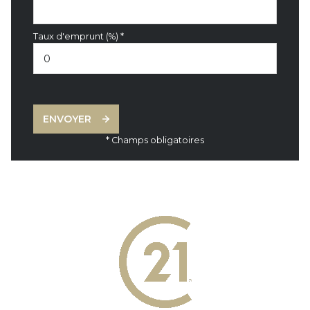
Taux d'emprunt (%) *
ENVOYER
* Champs obligatoires