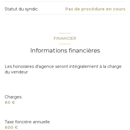
5 étage(s)
Statut du syndic
Pas de procédure en cours
cave
balcon
FINANCIER
quartier Avenue De Provence
Informations financières
Les honoraires d'agence seront intégralement à la charge
du vendeur
Charges
60 €
Taxe foncière annuelle
600 €