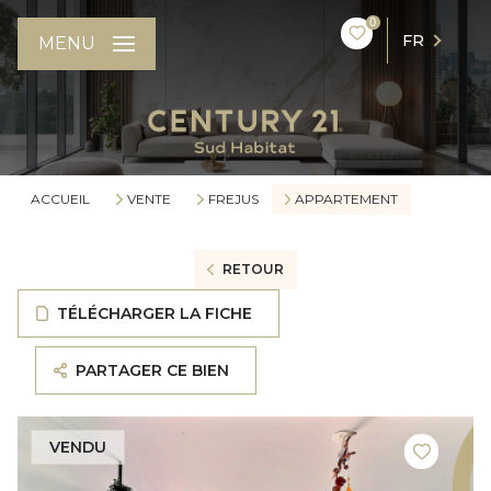
0
FR
MENU
ACCUEIL
VENTE
FREJUS
APPARTEMENT
RETOUR
TÉLÉCHARGER LA FICHE
PARTAGER CE BIEN
VENDU