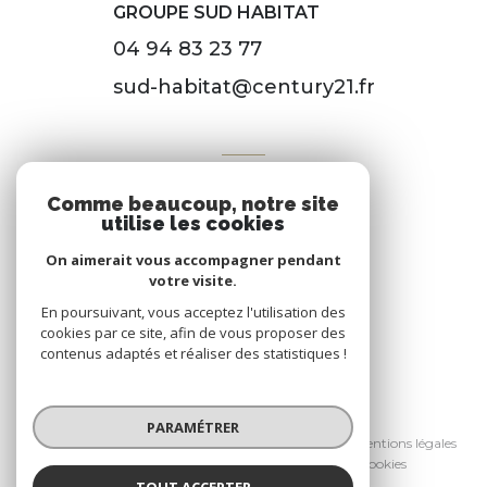
GROUPE SUD HABITAT
04 94 83 23 77
sud-habitat@century21.fr
VOTRE ESPACE
Comme beaucoup, notre site
Espace propriétaire
utilise les cookies
On aimerait vous accompagner pendant
votre visite.
SE CONNECTER
En poursuivant, vous acceptez l'utilisation des
cookies par ce site, afin de vous proposer des
contenus adaptés et réaliser des statistiques !
© 2026 | Tous droits réservés
PARAMÉTRER
Nos honoraires
Nos partenaires
Mentions légales
Admin
Politique RGPD
Cookies
TOUT ACCEPTER