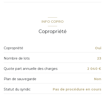
exposition Sud
salon/sejour
25.01 m²
2 étage(s)
chambre
11.82 m²
INFO COPRO
chambre
11.50 m²
ascenseur
Copropriété
salle de bain
4.34 m²
terrasse
Copropriété
Oui
quartier Valescure
Nombre de lots
23
accès handicapé
Quote part annuelle des charges
2 040 €
Plan de sauvegarde
Non
Statut du syndic
Pas de procédure en cours