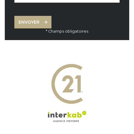
ENVOYER
* Champs obligatoires