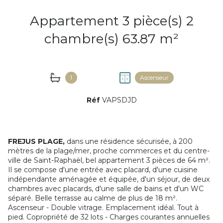
Appartement 3 pièce(s) 2
chambre(s) 63.87 m²
1
Ascenseur
Réf
VAPSDJD
FREJUS PLAGE,
dans une résidence sécurisée, à 200
mètres de la plage/mer, proche commerces et du centre-
ville de Saint-Raphaël, bel appartement 3 pièces de 64 m².
Il se compose d'une entrée avec placard, d'une cuisine
indépendante aménagée et équipée, d'un séjour, de deux
chambres avec placards, d'une salle de bains et d'un WC
séparé. Belle terrasse au calme de plus de 18 m².
Ascenseur - Double vitrage. Emplacement idéal. Tout à
pied. Copropriété de 32 lots - Charges courantes annuelles