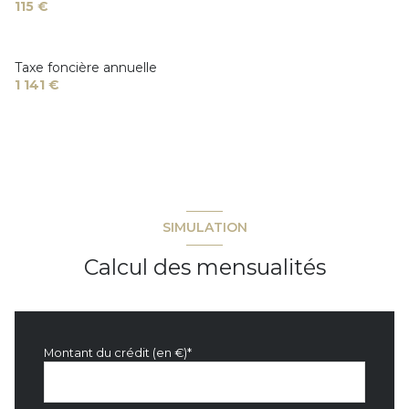
115 €
Taxe foncière annuelle
1 141 €
SIMULATION
Calcul des mensualités
Montant du crédit (en €)*