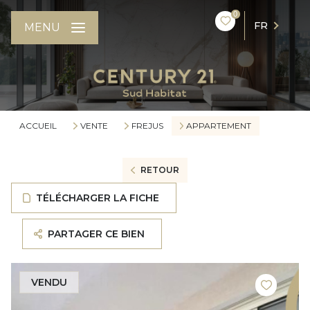
0
FR
MENU
ACCUEIL
VENTE
FREJUS
APPARTEMENT
RETOUR
TÉLÉCHARGER LA FICHE
PARTAGER CE BIEN
VENDU