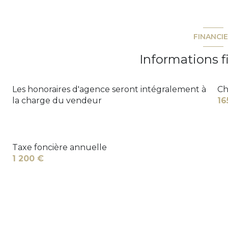
FINANCI
Informations f
Les honoraires d'agence seront intégralement à
Ch
la charge du vendeur
16
Taxe foncière annuelle
1 200 €