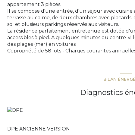
appartement 3 pièces.
Il se compose d'une entrée, d'un séjour avec cuisin
terrasse au calme, de deux chambres avec placards, d
sol et plusieurs parkings réservés aux visiteurs.
La résidence parfaitement entretenue est dotée d'u
accessibles à pied. A quelques minutes du centre-vi
des plages (mer) en voitures.
Copropriété de 58 lots - Charges courantes annuelles
BILAN ÉNERG
Diagnostics én
DPE ANCIENNE VERSION