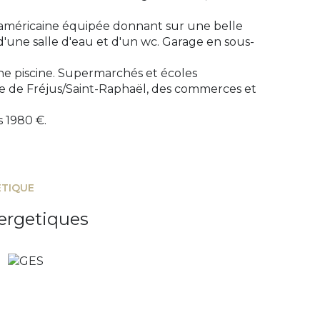
e américaine équipée donnant sur une belle
'une salle d'eau et d'un wc. Garage en sous-
ne piscine. Supermarchés et écoles
lle de Fréjus/Saint-Raphaël, des commerces et
 1980 €.
ÉTIQUE
ergetiques