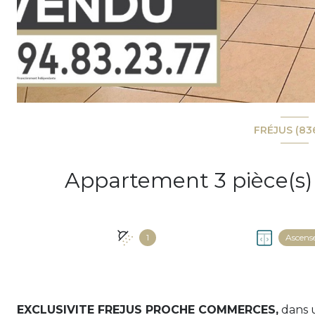
FRÉJUS (83
1
Ascens
EXCLUSIVITE FREJUS PROCHE COMMERCES,
dans u