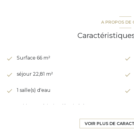
A PROPOS DE 
Caractéristique
Surface 66 m²
séjour 22,81 m²
1 salle(s) d'eau
cuisine américaine (équipée)
1 garage(s)
VOIR PLUS DE CARAC