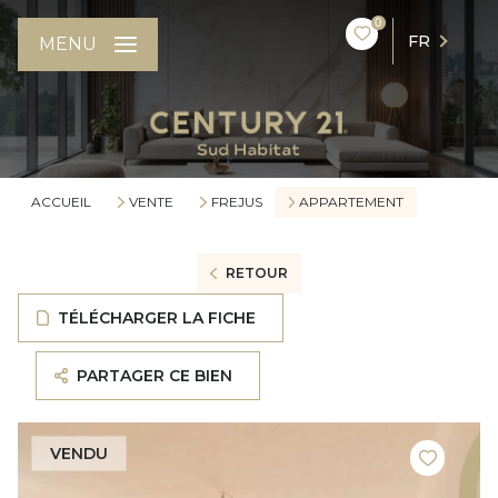
0
FR
MENU
ACCUEIL
VENTE
FREJUS
APPARTEMENT
RETOUR
TÉLÉCHARGER LA FICHE
PARTAGER CE BIEN
VENDU