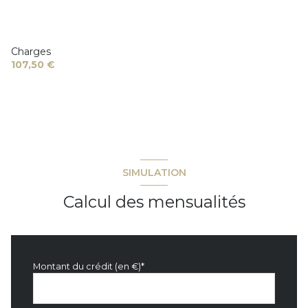
Charges
107,50 €
SIMULATION
Calcul des mensualités
Montant du crédit (en €)*