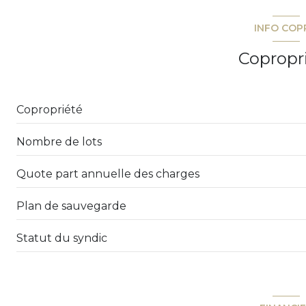
INFO COP
cave
Copropr
interphone
Copropriété
Nombre de lots
Quote part annuelle des charges
Plan de sauvegarde
Statut du syndic