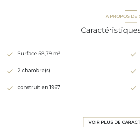
A PROPOS DE 
Caractéristique
Surface 58,79 m²
2 chambre(s)
construit en 1967
Chauffage collectif : autre (autre)
1er étage
VOIR PLUS DE CARAC
ascenseur