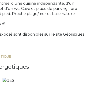
ntrée, d'une cuisine indépendante, d'un
et d'un wc. Cave et place de parking libre
 à pied. Proche plage/mer et base nature.
x €.
exposé sont disponibles sur le site
Géorisques
ÉTIQUE
ergetiques