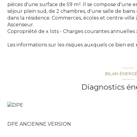
pièces d'une surface de 59 m². Il se compose d'une e
séjour plein sud, de 2 chambres, d'une salle de bains 
dans la résidence. Commerces, écoles et centre-ville
Ascenseur.
Copropriété de x lots - Charges courantes annuelles 
Les informations sur les risques auxquels ce bien est 
BILAN ÉNERG
Diagnostics én
DPE ANCIENNE VERSION