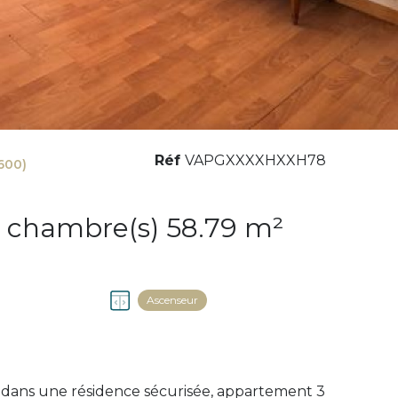
Réf
VAPGXXXXHXXH78
600)
Appartement 3 pièce(s) 2 chambre(s) 58.79 m²
Ascenseur
dans une résidence sécurisée, appartement 3