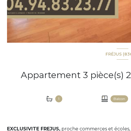
FRÉJUS (83
1
Balcon
EXCLUSIVITE FREJUS,
proche commerces et écoles, 