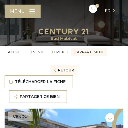
0
FR
MENU
ACCUEIL
VENTE
FREJUS
APPARTEMENT
RETOUR
TÉLÉCHARGER LA FICHE
PARTAGER CE BIEN
VENDU