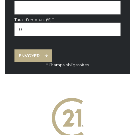
Taux d'emprunt (%) *
ENVOYER
* Champs obligatoires