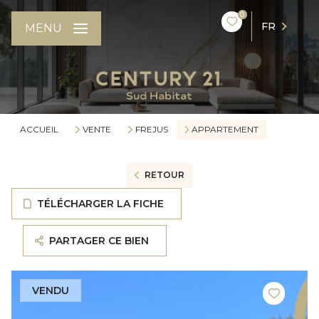
0
FR
MENU
ACCUEIL
VENTE
FREJUS
APPARTEMENT
RETOUR
TÉLÉCHARGER LA FICHE
PARTAGER CE BIEN
VENDU