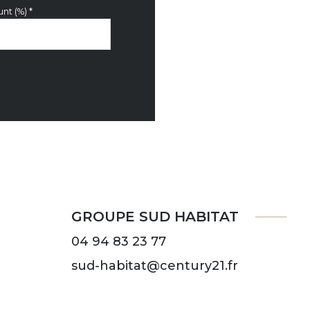
nt (%) *
GROUPE SUD HABITAT
04 94 83 23 77
sud-habitat@century21.fr