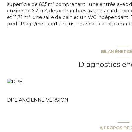
superficie de 66,5m² comprenant : une entrée avec 
cuisine de 6,21m², deux chambres avec placards exp
et 11,71 m², une salle de bain et un WC indépendant. 
pied : Plage/mer, port-Fréjus, nouveau canal, commer
BILAN ÉNERG
Diagnostics én
DPE ANCIENNE VERSION
A PROPOS DE 