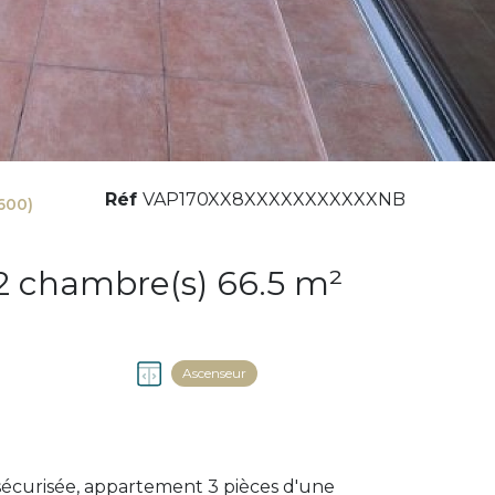
Réf
VAP170XX8XXXXXXXXXXXNB
600)
Appartement 3 pièce(s) 2 chambre(s) 66.5 m²
Ascenseur
écurisée, appartement 3 pièces d'une