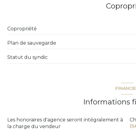
Copropr
accès handicapé
Copropriété
Plan de sauvegarde
Statut du syndic
FINANCI
Informations f
Les honoraires d'agence seront intégralement à
Ch
la charge du vendeur
11