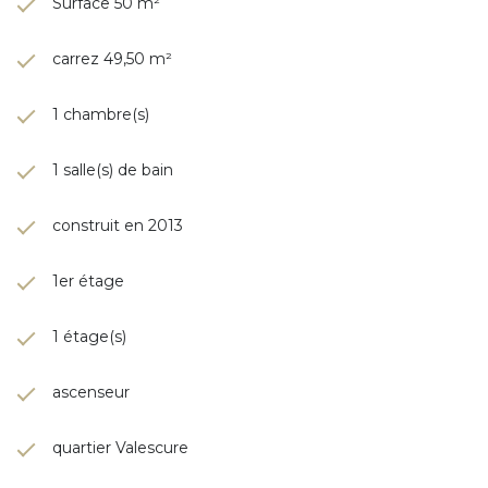
Surface 50 m²
carrez 49,50 m²
1 chambre(s)
1 salle(s) de bain
construit en 2013
1er étage
1 étage(s)
ascenseur
quartier Valescure