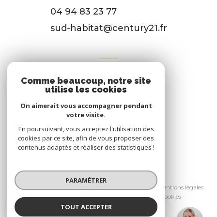
04 94 83 23 77
sud-habitat@century21.fr
VOTRE ESPACE
Comme beaucoup, notre site
Espace propriétaire
utilise les cookies
On aimerait vous accompagner pendant
votre visite.
SE CONNECTER
En poursuivant, vous acceptez l'utilisation des
cookies par ce site, afin de vous proposer des
contenus adaptés et réaliser des statistiques !
© 2026 | Tous droits réservés
PARAMÉTRER
Nos honoraires
Nos partenaires
Mentions légales
Admin
Politique RGPD
Cookies
TOUT ACCEPTER
Réalisé par :
DIANE CASTRIOTA