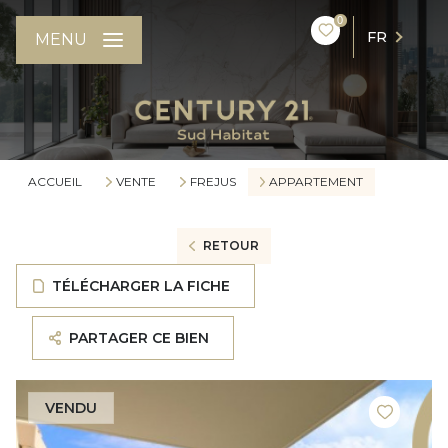
0
FR
MENU
ACCUEIL
VENTE
FREJUS
APPARTEMENT
RETOUR
TÉLÉCHARGER LA FICHE
PARTAGER CE BIEN
VENDU