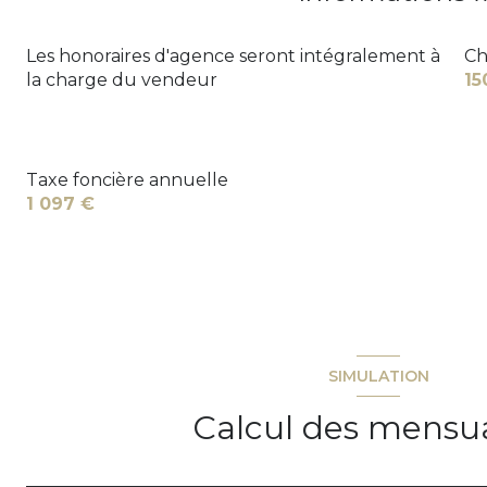
Les honoraires d'agence seront intégralement à
Ch
la charge du vendeur
15
Taxe foncière annuelle
1 097 €
SIMULATION
Calcul des mensua