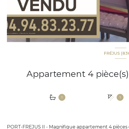
FRÉJUS (83
1
1
PORT-FREJUS II - Magnifique appartement 4 pièces d