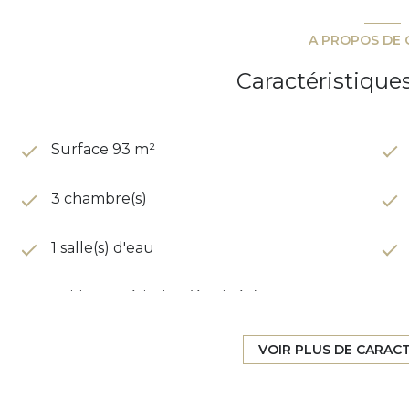
A PROPOS DE 
Caractéristique
Surface 93 m²
3 chambre(s)
1 salle(s) d'eau
cuisine américaine (équipée)
1 garage(s)
VOIR PLUS DE CARAC
5 étage(s)