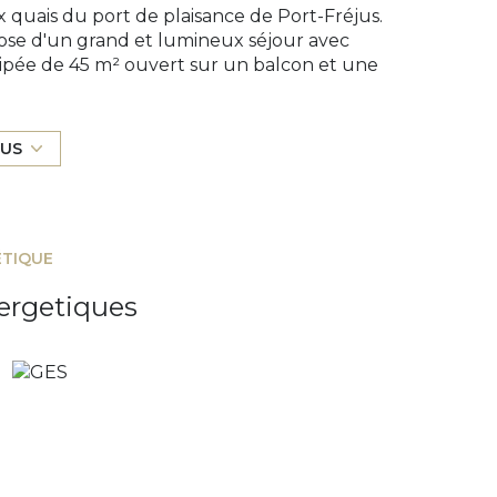
quais du port de plaisance de Port-Fréjus.
ose d'un grand et lumineux séjour avec
pée de 45 m² ouvert sur un balcon et une
nal, d'une suite parentale avec dressing et
ains, et de toilettes avec espace buanderie.
ainsi que 2 caves sont vendus avec cet
LUS
tion réversible individuelle gainable,
ctriques, peintures lisses, carrelage grand
es multipoints. Situation géographique idéale :
 port accessibles en quelques minutes à pied.
ÉTIQUE
.
ergetiques