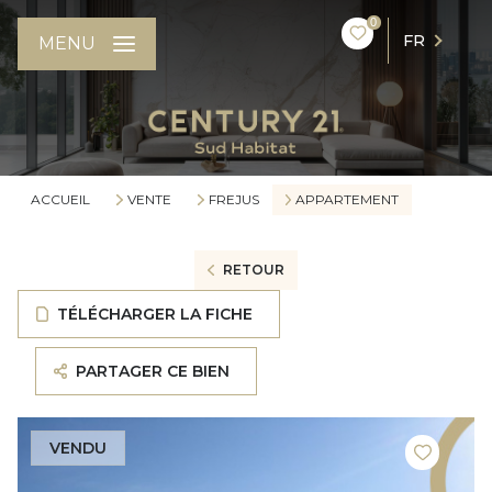
0
FR
MENU
ACCUEIL
VENTE
FREJUS
APPARTEMENT
RETOUR
TÉLÉCHARGER LA FICHE
PARTAGER CE BIEN
VENDU