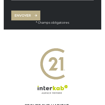
ENVOYER
* Champs obligatoires