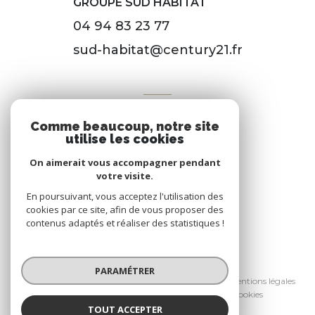
GROUPE SUD HABITAT
04 94 83 23 77
sud-habitat@century21.fr
VOTRE ESPACE
Comme beaucoup, notre site
Espace propriétaire
utilise les cookies
On aimerait vous accompagner pendant
votre visite.
SE CONNECTER
En poursuivant, vous acceptez l'utilisation des
cookies par ce site, afin de vous proposer des
contenus adaptés et réaliser des statistiques !
© 2026 | Tous droits réservés
PARAMÉTRER
Nos honoraires
Nos partenaires
Mentions légales
Admin
Politique RGPD
Cookies
TOUT ACCEPTER