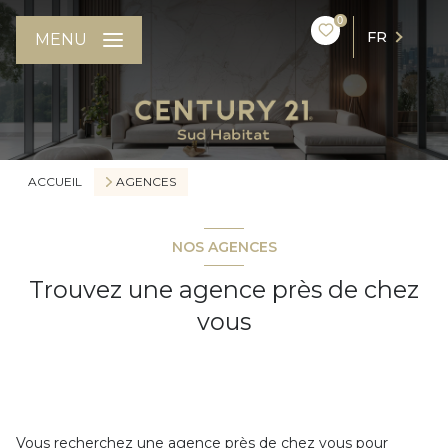
0
FR
MENU
ACCUEIL
AGENCES
NOS AGENCES
Trouvez une agence près de chez
vous
Vous recherchez une agence près de chez vous pour