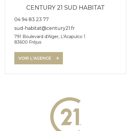
CENTURY 21 SUD HABITAT
04 94 83 23 77
sud-habitat@century21.fr
791 Boulevard d'Alger, L'Acapulco 1
83600
Fréjus
VOIR L'AGENCE